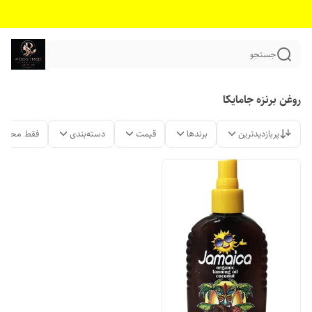
جستجو
روغن برنزه جامایکا
پربازدیدترین
برندها
قیمت
دسته‌بندی
فقط محصول