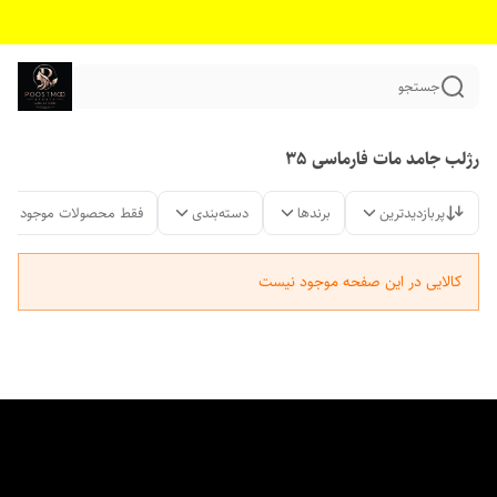
جستجو
رژلب جامد مات فارماسی 35
پربازدیدترین
برندها
دسته‌بندی
فقط محصولات موجود
کالایی در این صفحه موجود نیست