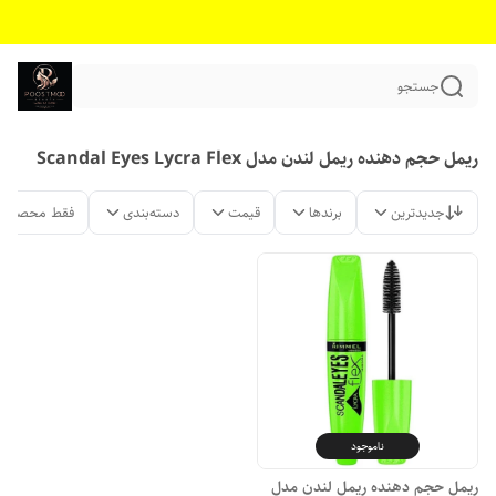
جستجو
ریمل حجم دهنده ریمل لندن مدل Scandal Eyes Lycra Flex
جدیدترین
برندها
قیمت
دسته‌بندی
فقط محصولات
ناموجود
ریمل حجم دهنده ریمل لندن مدل