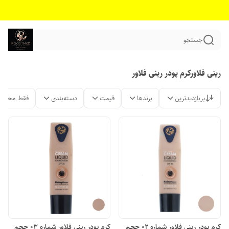
جستجو
رینی فلاورکرم پودر رینی فلاور
پربازدیدترین
برندها
قیمت
دسته‌بندی
فقط محصول
کرم پودر رینی فلاور شماره 02 حجم
کرم پودر رینی فلاور شماره 03 حجم