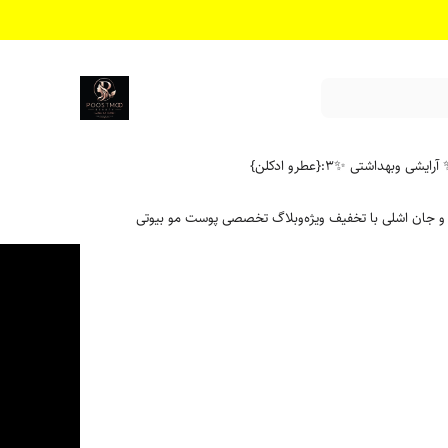
آرایشی وبهداشتی ✨
۳:{عطرو ادکلن}
 و جان اشلی با تخفیف ویژه
وبلاگ تخصصی پوست مو بیوتی