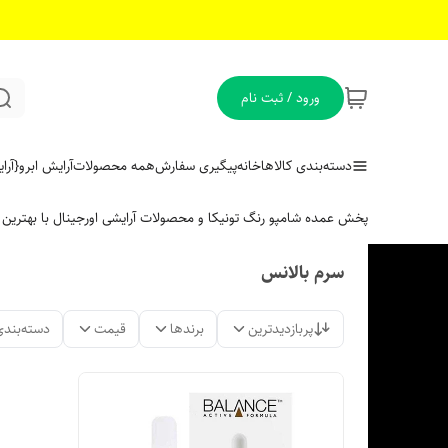
ورود / ثبت نام
دسته‌بندی کالاها
خانه
پیگیری سفارش
همه محصولات
آرایش ابرو
{آر
پخش عمده شامپو رنگ تونیکا و محصولات آرایشی اورجینال با بهتری
سرم بالانس
پربازدیدترین
برندها
قیمت
دسته‌بندی