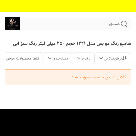
جستجو
شامپو رنگ مو بس مدل 1221 حجم 250 میلی لیتر رنگ سبز آبی
پربازدیدترین
برندها
دسته‌بندی
فقط محصولات موجود
کالایی در این صفحه موجود نیست