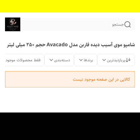
جستجو
شامپو موی آسیب دیده فاربن مدل Avacado حجم 250 میلی لیتر
پربازدیدترین
برندها
دسته‌بندی
فقط محصولات موجود
کالایی در این صفحه موجود نیست