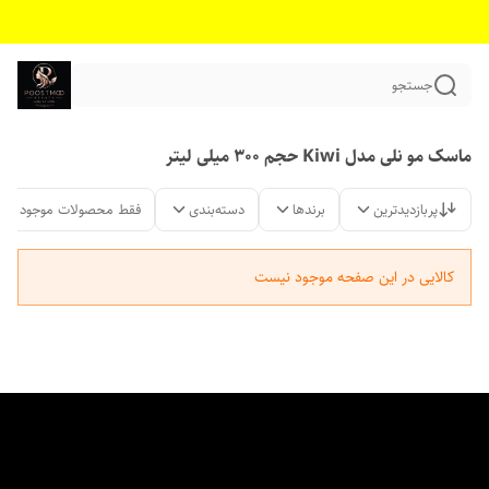
جستجو
ماسک مو نلی مدل Kiwi حجم 300 میلی لیتر
پربازدیدترین
برندها
دسته‌بندی
فقط محصولات موجود
کالایی در این صفحه موجود نیست