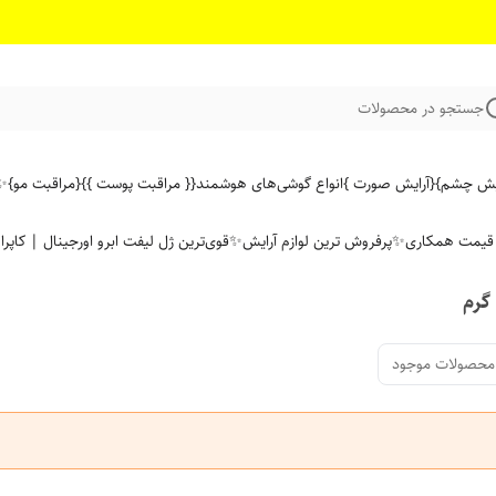
جستجو در محصولات
ایش چشم}
{آرایش صورت }
انواع گوشی‌های هوشمند
{{ مراقبت پوست }}
{مراقبت مو}
✨ 
ن قیمت همکاری
✨پرفروش ترین لوازم آرایش✨
قوی‌ترین ژل لیفت ابرو اورجینال | کاپرا
محصولات موجود