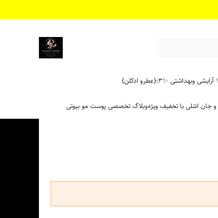
آرایشی وبهداشتی ✨
۳:{عطرو ادکلن}
 و جان اشلی با تخفیف ویژه
وبلاگ تخصصی پوست مو بیوتی