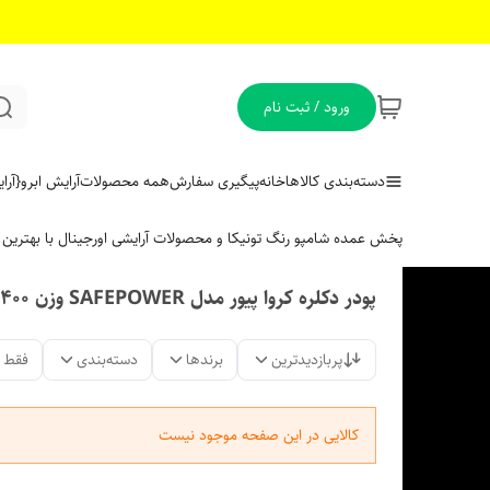
ورود / ثبت نام
دسته‌بندی کالاها
خانه
پیگیری سفارش
همه محصولات
آرایش ابرو
{آر
پخش عمده شامپو رنگ تونیکا و محصولات آرایشی اورجینال با بهتری
پودر دکلره کروا پیور مدل SAFEPOWER وزن 400 گرم
پربازدیدترین
برندها
دسته‌بندی
فقط 
کالایی در این صفحه موجود نیست