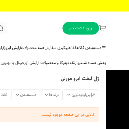
ورود / ثبت نام
دسته‌بندی کالاها
خانه
پیگیری سفارش
همه محصولات
آرایش ابرو
{آر
پخش عمده شامپو رنگ تونیکا و محصولات آرایشی اورجینال با بهتری
ژل لیفت ابرو مورلی
پربازدیدترین
برندها
دسته‌بندی
فقط 
کالایی در این صفحه موجود نیست