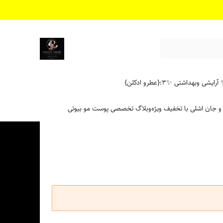
آرایشی وبهداشتی ✨
۳:{عطرو ادکلن}
 و جان اشلی با تخفیف ویژه
وبلاگ تخصصی پوست مو بیوتی