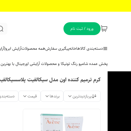
ورود / ثبت نام
دسته‌بندی کالاها
خانه
پیگیری سفارش
همه محصولات
آرایش ابرو
{آر
پخش عمده شامپو رنگ تونیکا و محصولات آرایشی اورجینال با بهتری
کرم ترمیم کننده اون مدل سیکالفیت پلاسسیکالفی
پربازدیدترین
برندها
قیمت
دسته‌بندی