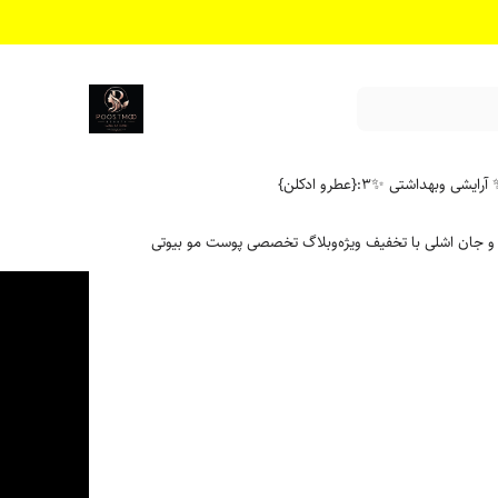
آرایشی وبهداشتی ✨
۳:{عطرو ادکلن}
 و جان اشلی با تخفیف ویژه
وبلاگ تخصصی پوست مو بیوتی