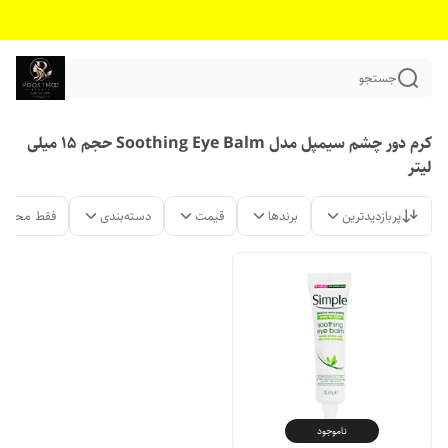
جستجو
کرم دور چشم سیمپل مدل Soothing Eye Balm حجم 15 میلی
لیتر
پربازدیدترین
برندها
قیمت
دسته‌بندی
فقط محصول
ناموجود