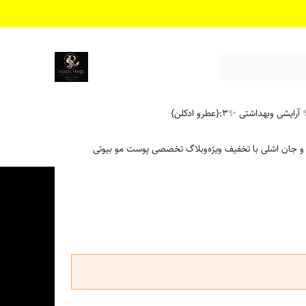
آرایشی وبهداشتی ✨
۳:{عطرو ادکلن}
 و جان اشلی با تخفیف ویژه
وبلاگ تخصصی پوست مو بیوتی