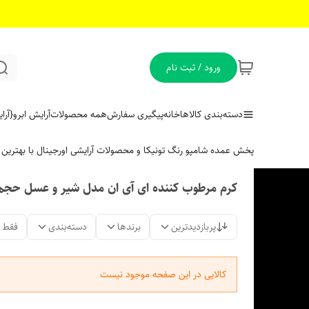
ورود / ثبت نام
دسته‌بندی کالاها
خانه
پیگیری سفارش
همه محصولات
آرایش ابرو
{آر
پخش عمده شامپو رنگ تونیکا و محصولات آرایشی اورجینال با بهتری
کرم مرطوب کننده ای آی ان مدل شیر و عسل حجم 400 میلی لیت
پربازدیدترین
برندها
دسته‌بندی
فقط 
کالایی در این صفحه موجود نیست