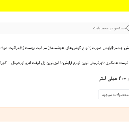
جستجو در محصولات
ایش چشم}
{آرایش صورت }
انواع گوشی‌های هوشمند
{{ مراقبت پوست }}
{مراقبت مو}
✨ 
ن قیمت همکاری
✨پرفروش ترین لوازم آرایش✨
قوی‌ترین ژل لیفت ابرو اورجینال | کاپرا
ر
محصولات موجود