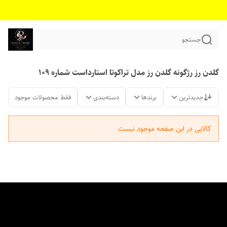
جستجو
گلدن رز رژگونه گلدن رز مدل تراکوتا استارداست شماره 109
جدیدترین
برندها
دسته‌بندی
فقط محصولات موجود
کالایی در این صفحه موجود نیست