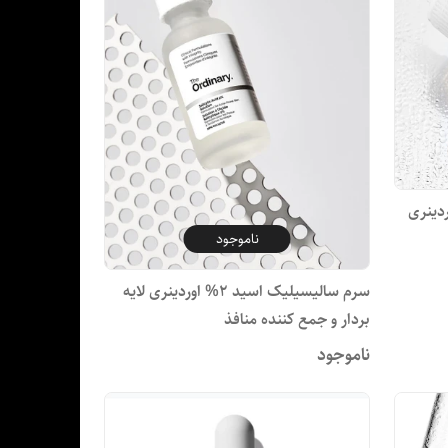
دینری
ناموجود
سرم سالیسیلیک اسید 2% اوردینری لایه
بردار و جمع کننده منافذ
ناموجود