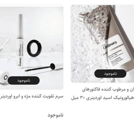
ناموجود
ناموجود
ن و مرطوب کننده فاکتورهای
سرم تقویت کننده مژه و ابرو اوردینر
الورونیک اسید اوردینری 30 میل
ناموجود