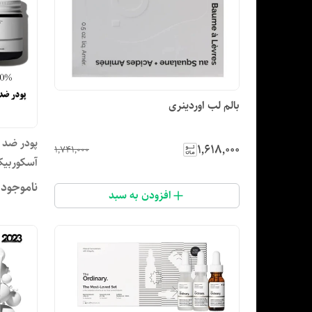
بالم لب اوردینری
پودر ضد 
۱٬۶۱۸٬۰۰۰
۱٬۷۴۱٬۰۰۰
آسکوربیک
ناموجود
افزودن به سبد