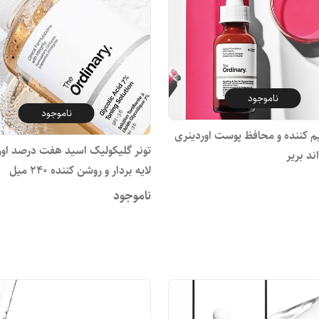
ناموجود
ناموجود
م کننده و محافظ پوست اوردینری
تونر گلیکولیک اسید هفت درصد اور
د بریر
لایه بردار و روشن کننده ۲۴۰ میل
ناموجود