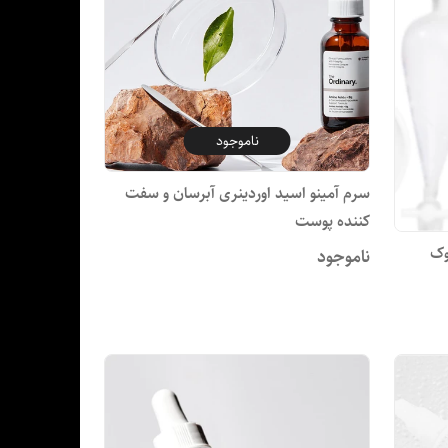
ناموجود
سرم آمینو اسید اوردینری آبرسان و سفت
کننده پوست
چروک
ناموجود