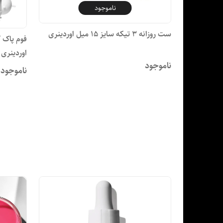
ناموجود
ست روزانه 3 تیکه سایز 15 میل اوردینری
فوم پاک ک
اوردینری 100 میل
ناموجود
ناموجود