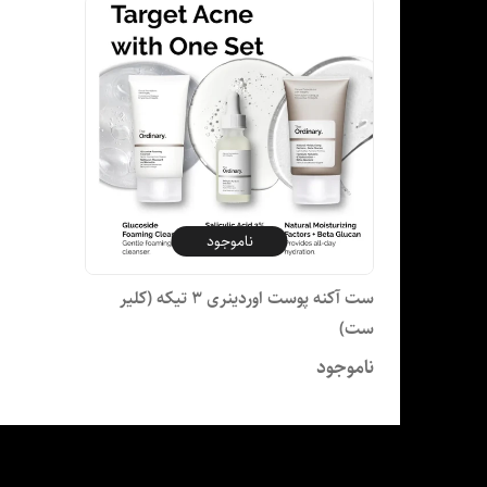
ناموجود
ست آکنه پوست اوردینری 3 تیکه (کلیر
ست)
ناموجود