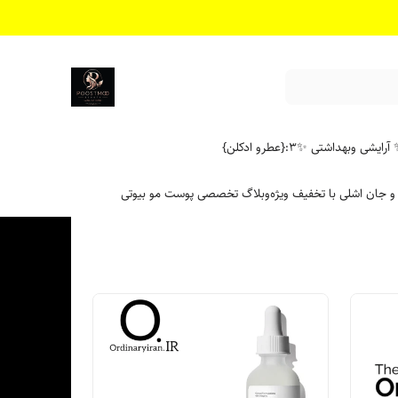
آرایشی وبهداشتی ✨
۳:{عطرو ادکلن}
 و جان اشلی با تخفیف ویژه
وبلاگ تخصصی پوست مو بیوتی