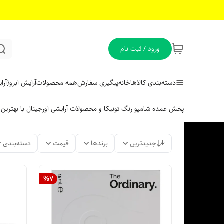
ورود / ثبت نام
دسته‌بندی کالاها
خانه
پیگیری سفارش
همه محصولات
آرایش ابرو
{آر
پخش عمده شامپو رنگ تونیکا و محصولات آرایشی اورجینال با بهتری
جدیدترین
برندها
قیمت
دسته‌بندی
%
7