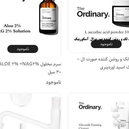
ناموجود
ناموجود
لک و روشن کننده صورت ال –
 اسید اوردینری
30 میل
ناموجود