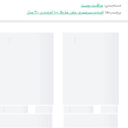
دسته‌بندی
:
مراقبت پوست
برچسب‌ها :
اوردینریسرمسرم روغن مارولا 100 اوردینری 30 میل