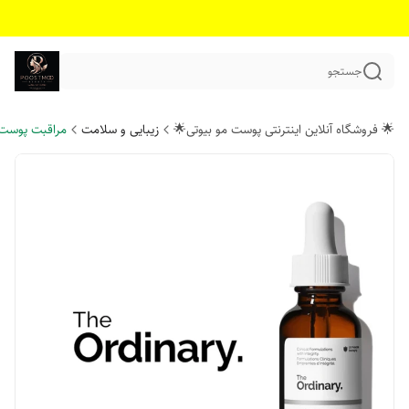
جستجو
🌟 فروشگاه آنلاین اینترنتی پوست مو بیوتی🌟
زیبایی و سلامت
مراقبت پوست