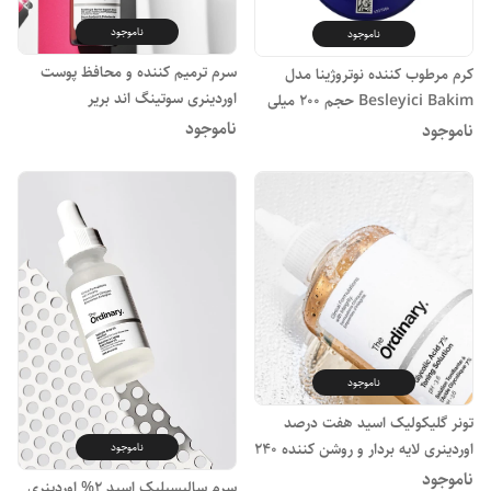
ناموجود
ناموجود
سرم ترمیم کننده و محافظ پوست
کرم مرطوب کننده نوتروژینا مدل
اوردینری سوتینگ اند بریر
Besleyici Bakim حجم 200 میلی
ناموجود
لیتر
ناموجود
ناموجود
تونر گلیکولیک اسید هفت درصد
اوردینری لایه بردار و روشن کننده ۲۴۰
ناموجود
میل
ناموجود
سرم سالیسیلیک اسید 2% اوردینری