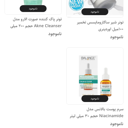
ناموجود
ناموجود
تونر پاک کننده صورت الارو مدل
تونر شیر ساکارومایسس تخمیر
Akne Cleanser حجم 200 میلی
100میل اوردینری
لیتر
ناموجود
ناموجود
ناموجود
سرم پوست بالانس مدل
Niacinamide حجم 30 میلی لیتر
ناموجود