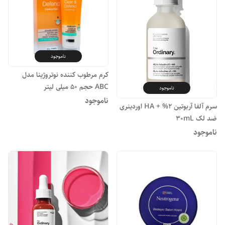
ناموجود
کرم مرطوب کننده نوتروژینا مدل
ABC حجم 50 میلی لیتر
ناموجود
ناموجود
سرم آلفا آربوتین 2% + HA اوردینری
ضد لک 30mL
ناموجود