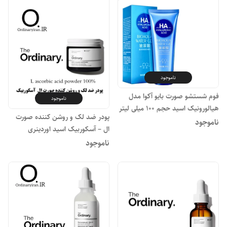
ناموجود
فوم شستشو صورت بایو آکوا مدل
ناموجود
هیالورونیک اسید حجم 100 میلی لیتر
پودر ضد لک و روشن کننده صورت
ناموجود
ال – آسکوربیک اسید اوردینری
ناموجود