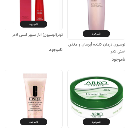
ناموجود
ناموجود
تونر(لوسیون) انار سوپر استی لادر
لوسیون درمان کننده آبرسان و مغذی
ناموجود
استی لادر
ناموجود
ناموجود
ناموجود