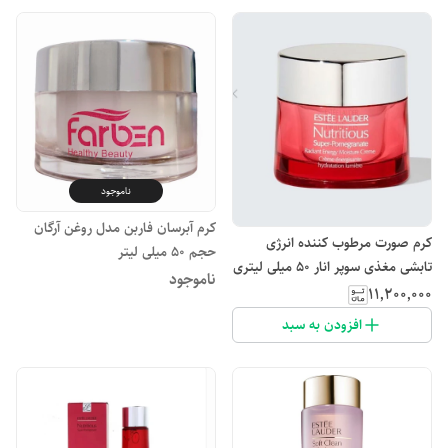
ناموجود
کرم آبرسان فاربن مدل روغن آرگان
کرم صورت مرطوب کننده انرژی
حجم 50 میلی لیتر
تابشی مغذی سوپر انار 50 میلی لیتری
ناموجود
استی لادر Estee Lauder
۱۱٬۲۰۰٬۰۰۰
افزودن به سبد