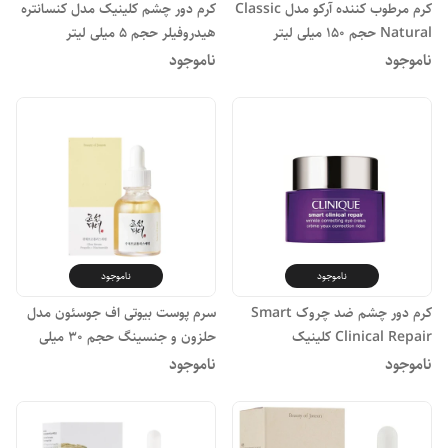
کرم مرطوب کننده آرکو مدل Classic
کرم دور چشم کلینیک مدل کنسانتره
Natural حجم 150 میلی لیتر
هیدروفیلر حجم 5 میلی لیتر
ناموجود
ناموجود
ناموجود
ناموجود
کرم دور چشم ضد چروک Smart
سرم پوست بیوتی اف جوسئون مدل
Clinical Repair کلینیک
حلزون و جنسینگ حجم 30 میلی
لیتر
ناموجود
ناموجود