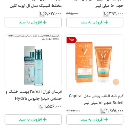
حجم 50 میلی لیتر
مختلط کلینیک مدل آل ابوت کلین
30 میل
۶٬۶۱۷٬۰۰۰
۳۹۴٬۰۰۰
۶۴۵٬۰۰۰
افزودن به سبد
افزودن به سبد
%
5
آبرسان لورال l’oreal پوست خشک و
کرم ضد آفتاب ویشی مدل Capital
حساس هیدرا جنیوس Hydra
Soleil حجم 50 میلی لیتر
Genius اصل 70 میل
۱٬۵۵۶٬۰۰۰
۲٬۹۷۸٬۰۰۰
۳٬۱۴۳٬۰۰۰
افزودن به سبد
افزودن به سبد