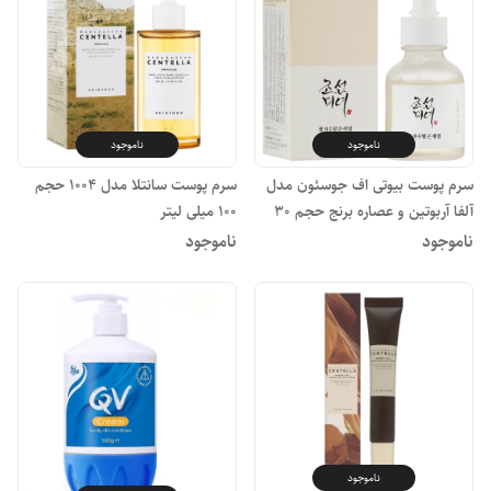
ناموجود
ناموجود
سرم پوست بیوتی اف جوسئون مدل
سرم پوست سانتلا مدل 1004 حجم
آلفا آربوتین و عصاره برنج حجم 30
100 میلی لیتر
میلی لیتر
ناموجود
ناموجود
ناموجود