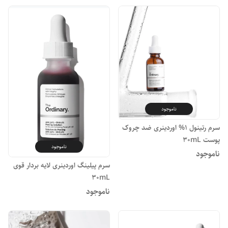
ناموجود
سرم رتینول 1% اوردینری ضد چروک
پوست 30mL
ناموجود
ناموجود
سرم پیلینگ اوردینری لایه بردار قوی
30mL
ناموجود