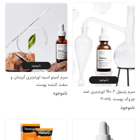
ناموجود
سرم آمینو اسید اوردینری آبرسان و
ناموجود
سفت کننده پوست
سرم رتینول 0.2% اوردینری ضد
ناموجود
چروک پوست 30mL
ناموجود