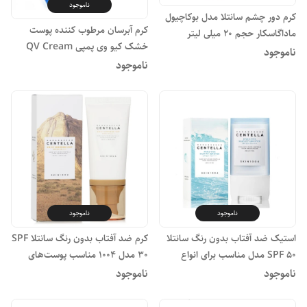
ناموجود
کرم دور چشم سانتلا مدل بوکاچیول
کرم آبرسان مرطوب کننده پوست
ماداگاسکار حجم ۲۰ میلی لیتر
خشک کیو وی پمپی QV Cream
ناموجود
ناموجود
ناموجود
ناموجود
استیک ضد آفتاب بدون رنگ سانتلا
کرم ضد آفتاب بدون رنگ سانتلا SPF
SPF 50 مدل مناسب برای انواع
30 مدل 1004 ‌مناسب پوست‌های
پوست ‌وزن 20 گرم
حساس حجم 50 میلی‌لیتر
ناموجود
ناموجود