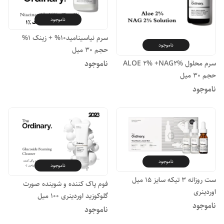
ناموجود
سرم نیاسینامید10% + زینک 1%
ناموجود
حجم 30 میل
ناموجود
سرم محلول ALOE 2% +NAG2%
حجم 30 میل
ناموجود
ناموجود
ناموجود
ست روزانه 3 تیکه سایز 15 میل
فوم پاک کننده و شوینده صورت
اوردینری
گلوکوزید اوردینری 100 میل
ناموجود
ناموجود