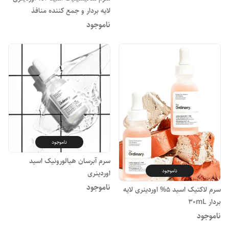
لایه بردار و جمع کننده منافذ
ناموجود
ناموجود
سرم آبرسان هیالورونیک اسید
ناموجود
اوردینری
ناموجود
سرم لاکتیک اسید 5% اوردینری لایه
بردار 30mL
ناموجود