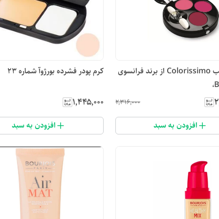
پالت رژ لب Colorissimo از برند فرانسوی
کرم پودر فشرده بورژ‌وآ شماره 23
B
۱٬۴۴۵٬۰۰۰
۲
۲٬۳۱۶٬۰۰۰
افزودن به سبد
افزودن به سبد