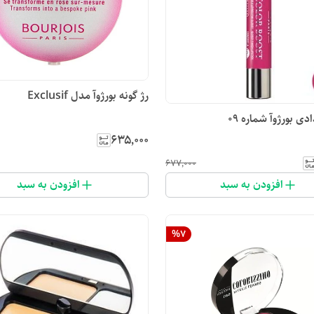
رژ گونه بورژوآ مدل Exclusif
دی بورژوآ شماره 09
۶۳۵٬۰۰۰
۶۷۷٬۰۰۰
افزودن به سبد
افزودن به سبد
%
7