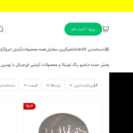
ورود / ثبت نام
دسته‌بندی کالاها
خانه
پیگیری سفارش
همه محصولات
آرایش ابرو
{آر
پخش عمده شامپو رنگ تونیکا و محصولات آرایشی اورجینال با بهتری
پربازدیدترین
برندها
قیمت
دسته‌بندی
%
14