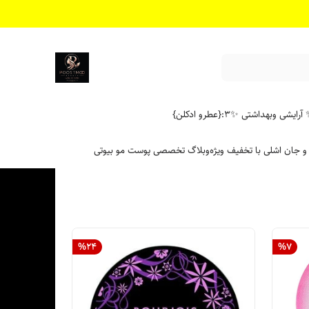
آرایشی وبهداشتی ✨
۳:{عطرو ادکلن}
 و جان اشلی با تخفیف ویژه
وبلاگ تخصصی پوست مو بیوتی
%
24
%
7