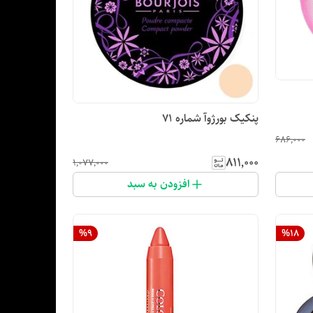
پنکیک بورژوآ شماره 71
۶۸۶٬۰۰۰
۸۱۱٬۰۰۰
۱٬۰۷۷٬۰۰۰
افزودن به سبد
%
9
%
18