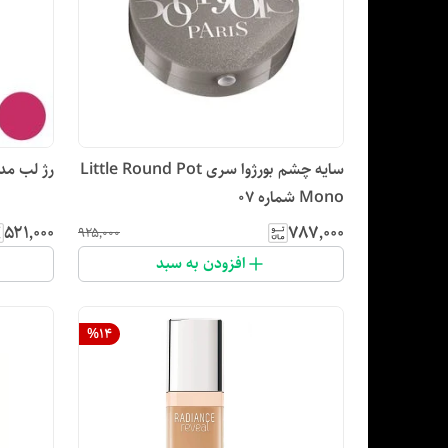
سایه چشم بورژوا سری Little Round Pot
رژ لب مدا
Mono شماره 07
۵۲۱٬۰۰۰
۷۸۷٬۰۰۰
۹۲۵٬۰۰۰
افزودن به سبد
%
14