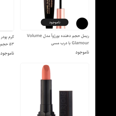
ناموجود
ریمل حجم دهنده بورژوآ مدل Volume
Glamour با درب مسی
53 حجم 30 میلی لیتر
ناموجود
ناموجود