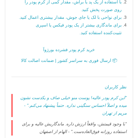
با استفاده از یک پد یا براش، مقدار کمی از کرم پودر را
روی صورت پخش کنید.
برای نواحی با لک یا جای جوش، مقدار بیشتری اعمال کنید.
برای ماندگاری بیشتر از یک پودر فیکس یا اسپری
تثبیت‌کننده استفاده کنید.
خرید کرم پودر فشرده بورژوآ
📦 ارسال فوری به سراسر کشور | ضمانت اصالت کالا
نظر کاربران
"این کرم پودر عالیه! پوست منو خیلی صاف و یکدست نشون
میده و اصلاً احساس سنگینی نداره. حتماً پیشنهاد می‌کنم." -
مریم از تهران
"با وجود قیمتش، واقعاً ارزش داره. ماندگاریش عالیه و برای
استفاده روزانه فوق‌العاده‌ست." - الهام از اصفهان