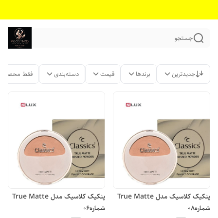
جستجو
جدیدترین
برندها
قیمت
دسته‌بندی
فقط محصولات
پنکیک کلاسیک مدل True Matte
پنکیک کلاسیک مدل True Matte
شماره08
شماره06