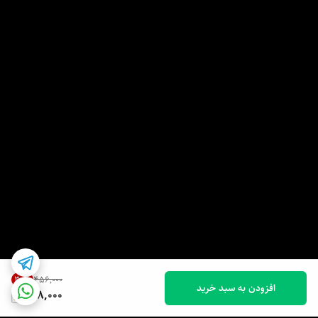
30
%
۴۵۶٬۰۰۰
افزودن به سبد خرید
318,000