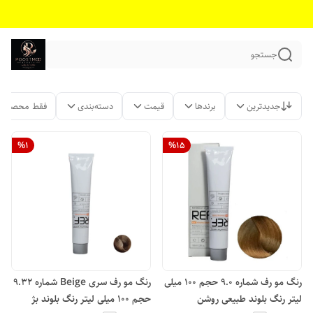
جستجو
جدیدترین
برندها
قیمت
دسته‌بندی
فقط محصولات
%
1
%
15
رنگ مو رف شماره 9.0 حجم 100 میلی
رنگ مو رف سری Beige شماره 9.32
لیتر رنگ بلوند طبیعی روشن
حجم 100 میلی لیتر رنگ بلوند بژ