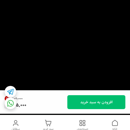
6
%
۵۰۹٬۰۰۰
افزودن به سبد خرید
475,000
خانه
دسته‌بندی
سبد خرید
پروفایل