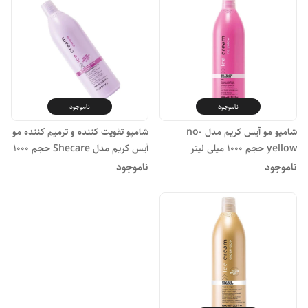
ناموجود
ناموجود
شامپو مو آیس کریم مدل no-
شامپو تقویت کننده و ترمیم کننده مو
yellow حجم 1000 میلی لیتر
آیس کریم مدل Shecare حجم 1000
میلی لیتر
ناموجود
ناموجود