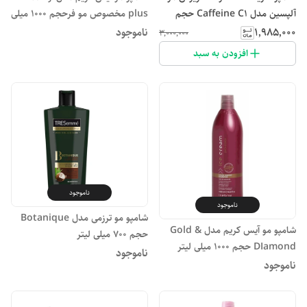
آلپسین مدل Caffeine C1 حجم
plus مخصوص مو فرحجم 1000 میلی
250 میلی لیتر
لیتر
۱٬۹۸۵٬۰۰۰
ناموجود
۳٬۰۰۰٬۰۰۰
افزودن به سبد
ناموجود
ناموجود
شامپو مو ترزمی مدل Botanique
شامپو مو آیس کریم مدل Gold &
حجم 700 میلی لیتر
DIamond حجم 1000 میلی لیتر
ناموجود
ناموجود