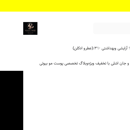
آرایشی وبهداشتی ✨
۳:{عطرو ادکلن}
 و جان اشلی با تخفیف ویژه
وبلاگ تخصصی پوست مو بیوتی