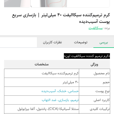
کرم ترمیم‌کننده سیکاالیفت ۴۰ میلی‌لیتر | بازسازی سریع
پوست آسیب‌دیده
برند:
سیکالفیت
بررسی
توضیحات
نظرات کاربران
«کرم ترمیم کننده سیکالفیت اون»
ویژگی
مشخصات
نام محصول
کرم ترمیم‌کننده سیکاالیفت
حجم
۴۰ میلی‌لیتر
نوع پوست
حساس، خشک، آسیب‌دیده
کاربرد اصلی
ترمیم، بازسازی، ضد التهاب
ترکیبات کلیدی
سنتلا آسیاتیکا (CICA)، پانتنول، آلفا بیزابولول