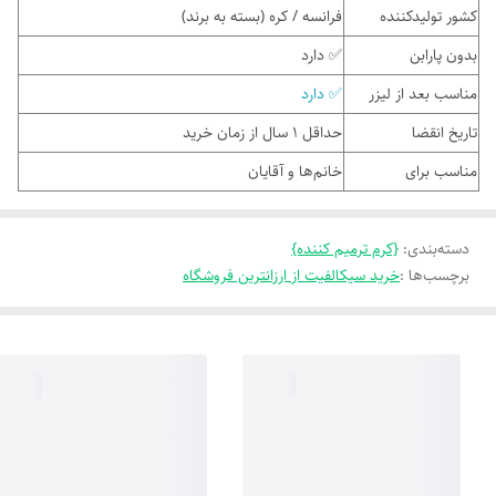
کشور تولیدکننده
فرانسه / کره (بسته به برند)
بدون پارابن
✅ دارد
مناسب بعد از لیزر
✅ دارد
تاریخ انقضا
حداقل ۱ سال از زمان خرید
مناسب برای
خانم‌ها و آقایان
دسته‌بندی
:
{کرم ترمیم کننده}
برچسب‌ها :
خرید سیکالفیت از ارزانترین فروشگاه