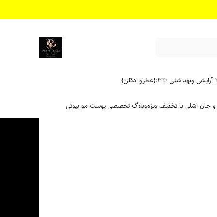
آرایشی وبهداشتی ✨
۳:{عطرو ادکلن}
 و جان اشلی با تخفیف ویژه
وبلاگ تخصصی پوست مو بیوتی