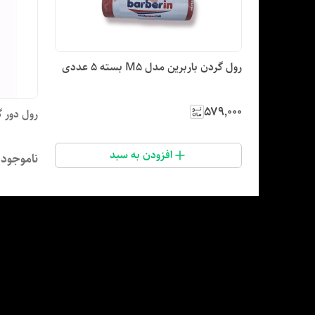
رول گردن باربرین مدل M5 بسته 5 عددی
۵۷۹٬۰۰۰
رول دور گردن n
افزودن به سبد
ناموجود