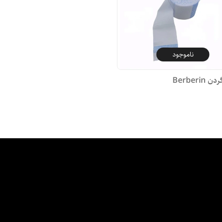
ناموجود
Berberi