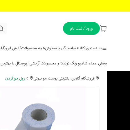
ورود / ثبت نام
دسته‌بندی کالاها
خانه
پیگیری سفارش
همه محصولات
آرایش ابرو
{آر
پخش عمده شامپو رنگ تونیکا و محصولات آرایشی اورجینال با بهتری
🌟 فروشگاه آنلاین اینترنتی پوست مو بیوتی🌟
رول دورگردن