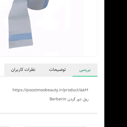
بررسی
توضیحات
نظرات کاربران
https://poostmoobeauty.ir/product/5566
رول دور گردن Berberin