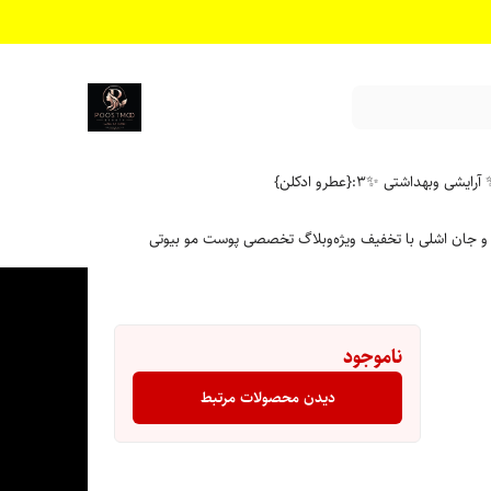
آرایشی وبهداشتی ✨
۳:{عطرو ادکلن}
 و جان اشلی با تخفیف ویژه
وبلاگ تخصصی پوست مو بیوتی
ناموجود
دیدن محصولات مرتبط