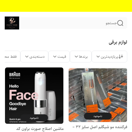
جستجو
لوازم برقی
پربازدیدترین
برندها
قیمت
دسته‌بندی
فقط محصول
ناموجود
ناموجود
فرکننده مو شیگلم اصل سایز ۳۲ –
ماشین اصلاح صورت براون کد