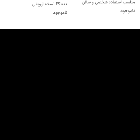
مناسب استفاده شخصی و سالن
FS1000 نسخه اروپایی
ناموجود
ناموجود