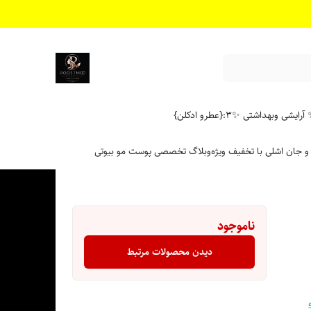
آرایشی وبهداشتی ✨
۳:{عطرو ادکلن}
 و جان اشلی با تخفیف ویژه
وبلاگ تخصصی پوست مو بیوتی
ناموجود
دیدن محصولات مرتبط
سخه