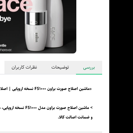
بررسی
توضیحات
نظرات کاربران
«ماشین اصلاح صورت براون FS1000 نسخه اروپایی | اصلاح بدون درد بانوان»
> ماشین اصلاح صورت
و ضمانت اصالت کالا.