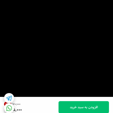
14
%
۱۷۰٬۰۰۰
افزودن به سبد خرید
145,000