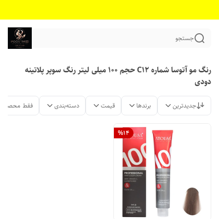
جستجو
رنگ مو آتوسا شماره C12 حجم 100 میلی لیتر رنگ سوپر پلاتینه
دودی
جدیدترین
برندها
قیمت
دسته‌بندی
فقط محصولات
%
14