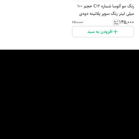
رنگ مو آتوسا شماره C12 حجم 100
میلی لیتر رنگ سوپر پلاتینه دودی
۱۴۵٬۰۰۰
۱۷۰٬۰۰۰
افزودن به سبد