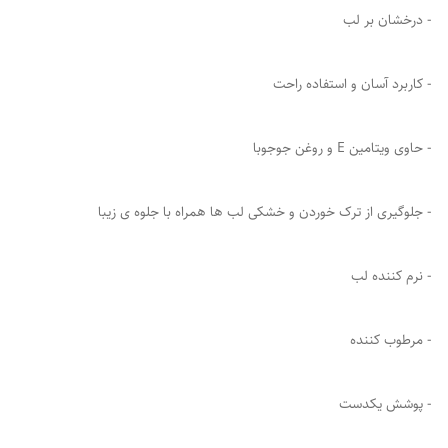
- درخشان بر لب
- کاربرد آسان و استفاده راحت
- حاوی ویتامین E و روغن جوجوبا
- جلوگیری از ترک خوردن و خشکی لب ها همراه با جلوه ی زیبا
- نرم کننده لب
- مرطوب کننده
- پوشش یکدست