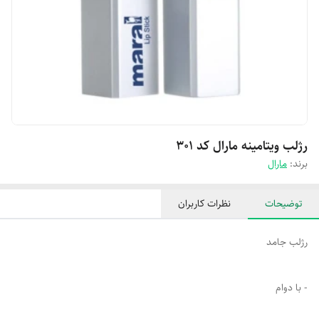
رژلب ویتامینه مارال کد ۳۰۱
برند:
مارال
توضیحات
نظرات کاربران
رژلب جامد
- با دوام