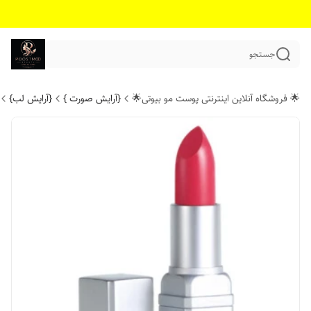
جستجو
🌟 فروشگاه آنلاین اینترنتی پوست مو بیوتی🌟
{آرایش صورت }
{آرایش لب}