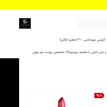
آرایشی وبهداشتی ✨
۳:{عطرو ادکلن}
 و جان اشلی با تخفیف ویژه
وبلاگ تخصصی پوست مو بیوتی
%
18