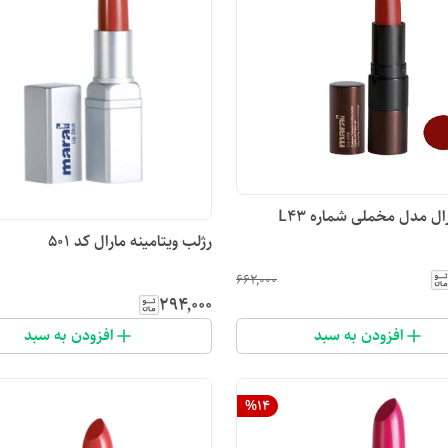
ال مدل مخملی شماره L43
رژلب ویتامینه مارال کد ۵۰۱
۶۶۲٬۰۰۰
۲۹۴٬۰۰۰
افزودن به سبد
افزودن به سبد
%
14