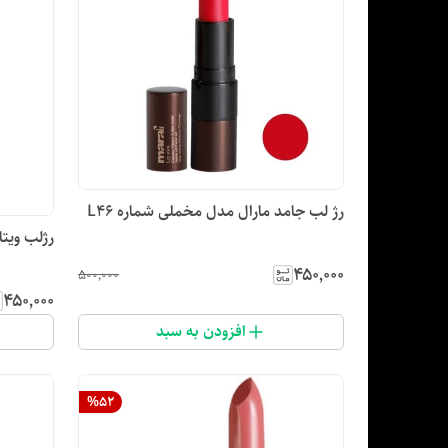
رژ لب جامد مارال مدل مخملی شماره L46
رژلب ویتام
۴۵۰٬۰۰۰
۵۰۰٬۰۰۰
۴۵۰٬۰۰۰
افزودن به سبد
%
52