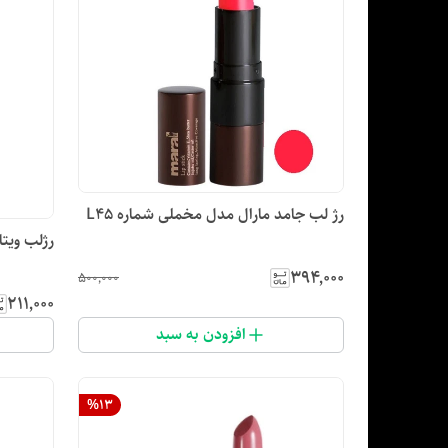
رژ لب جامد مارال مدل مخملی شماره L45
رژلب ویتام
۳۹۴٬۰۰۰
۵۰۰٬۰۰۰
۲۱۱٬۰۰۰
افزودن به سبد
%
13