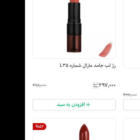
رژ لب جامد مارال شماره L35
۲۹۷٬۰۰۰
۴۷۸٬۰۰۰
۴۲۷٬۰۰۰
افزودن به سبد
%
52