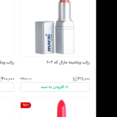
رژلب ویتامینه مارال کد ۶۰۴
رژلب ویتام
۴۰۰٬۰۰۰
۲۱۱٬۰۰۰
۴۴۸٬۰۰۰
افزودن به سبد
%
21