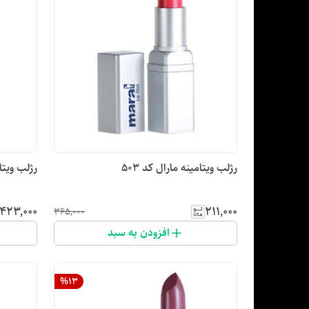
رژلب ویتامینه مارال کد ۵۰۳
رژلب ویتام
۴۲۳٬۰۰۰
۲۱۱٬۰۰۰
۳۶۵٬۰۰۰
افزودن به سبد
%
13