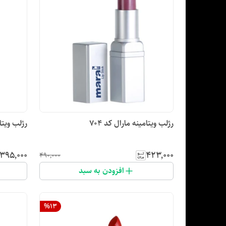
رژلب ویتامینه مارال کد ۷۰۴
رژلب ویتام
۳۹۵٬۰۰۰
۴۲۳٬۰۰۰
۴۹۰٬۰۰۰
افزودن به سبد
%
13