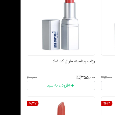
رژلب ویتامینه مارال کد ۶۰۱
۳۵۵٬۰۰۰
۴۰۰٬۰۰۰
۴۹۲٬۰۰۰
افزودن به سبد
%
37
%
24