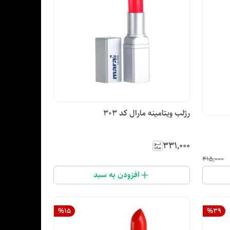
رژلب ویتامینه مارال کد ۳۰۳
۳۳۱٬۰۰۰
۴۱۵٬۰۰۰
افزودن به سبد
%
15
%
39