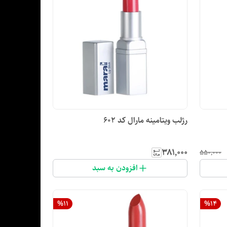
رژلب ویتامینه مارال کد ۶۰۲
۳۸۱٬۰۰۰
۵۵۰٬۰۰۰
افزودن به سبد
%
11
%
14