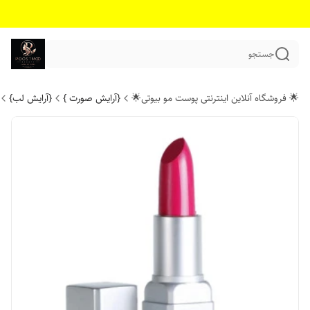
جستجو
🌟 فروشگاه آنلاین اینترنتی پوست مو بیوتی🌟
{آرایش صورت }
{آرایش لب}