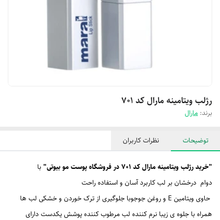
رژلب ویتامینه مارال کد ۷۰۱
برند:
مارال
توضیحات
نظرات کاربران
"
خرید رژلب ویتامینه مارال کد ۷۰۱ در فروشگاه پوست مو بیوتی"
با
دوام درخشان بر لب کاربرد آسان و استفاده راحت
حاوی ویتامین E و روغن جوجوبا جلوگیری از ترک خوردن و خشکی لب ها
همراه با جلوه ی زیبا نرم کننده لب مرطوب کننده پوشش یکدست دارای