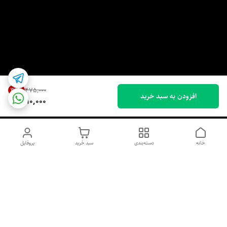
34
%
۴۷۵٬۰۰۰
افزودن به سبد خرید
310,000
خانه
دسته‌بندی
سبد خرید
پروفایل