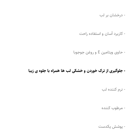
- درخشان بر لب
- کاربرد آسان و استفاده راحت
- حاوی ویتامین E و روغن جوجوبا
- جلوگیری از ترک خوردن و خشکی لب ها همراه با جلوه ی زیبا
- نرم کننده لب
- مرطوب کننده
- پوشش یکدست