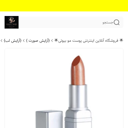
جستجو
🌟 فروشگاه آنلاین اینترنتی پوست مو بیوتی🌟
{آرایش صورت }
{آرایش لب}