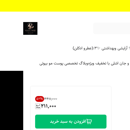
آرایشی وبهداشتی ✨
۳:{عطرو ادکلن}
 و جان اشلی با تخفیف ویژه
وبلاگ تخصصی پوست مو بیوتی
۴۴۸٬۰۰۰
52
%
211,000
افزودن به سبد خرید